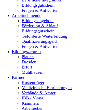
Berufliche Integration
Bildungsgutschein
Fragen & Antworten
Arbeitnehmende
Bildungsangebote
Förderung & Ablauf
Bildungsgutschein
Geförderte Weiterbildung
Qualifizierungsgeld
Fragen & Antworten
Bildungszentren
Plauen
Dresden
Erfurt
Mühlhausen
Partner
Kostenträger
Medizinische Einrichtungen
Verbände & Ämter
IBB / Viona
Kammern
Arbeitgeber