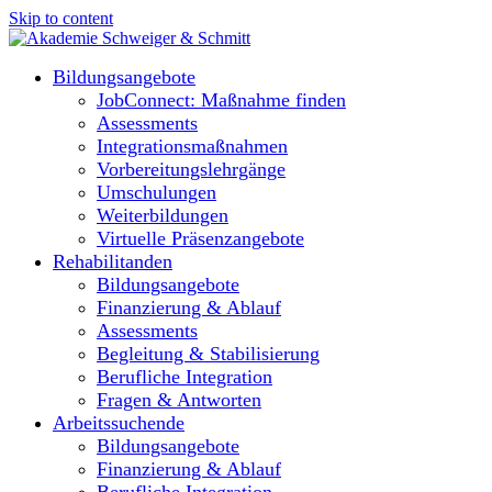
Skip to content
Bildungsangebote
JobConnect: Maßnahme finden
Assessments
Integrationsmaßnahmen
Vorbereitungslehrgänge
Umschulungen
Weiterbildungen
Virtuelle Präsenzangebote
Rehabilitanden
Bildungsangebote
Finanzierung & Ablauf
Assessments
Begleitung & Stabilisierung
Berufliche Integration
Fragen & Antworten
Arbeitssuchende
Bildungsangebote
Finanzierung & Ablauf