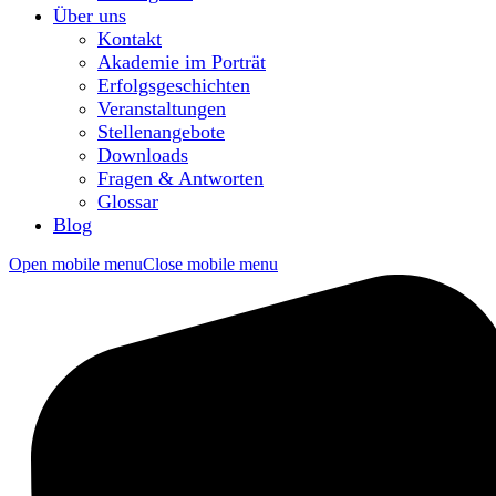
Über uns
Kontakt
Akademie im Porträt
Erfolgsgeschichten
Veranstaltungen
Stellenangebote
Downloads
Fragen & Antworten
Glossar
Blog
Open mobile menu
Close mobile menu